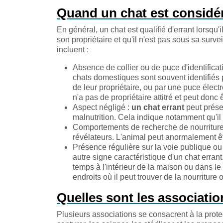
Quand un chat est considé
En général, un chat est qualifié d'errant lorsqu
son propriétaire et qu'il n'est pas sous sa surve
incluent :
Absence de collier ou de puce d'identificati
chats domestiques sont souvent identifiés 
de leur propriétaire, ou par une puce éle
n'a pas de propriétaire attitré et peut don
Aspect négligé :
un chat errant
peut prése
malnutrition. Cela indique notamment qu'il
Comportements de recherche de nourriture
révélateurs. L'animal peut anormalement êt
Présence régulière sur la voie publique ou
autre signe caractéristique d'un chat erran
temps à l'intérieur de la maison ou dans le 
endroits où il peut trouver de la nourriture 
Quelles sont les associatio
Plusieurs associations se consacrent à la prote