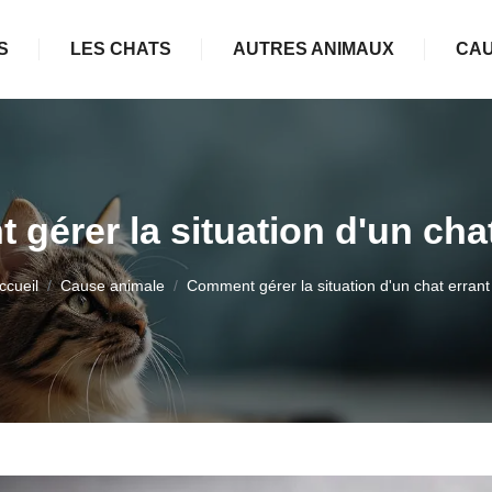
S
LES CHATS
AUTRES ANIMAUX
CAU
gérer la situation d'un chat
ccueil
Cause animale
Comment gérer la situation d'un chat errant