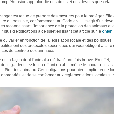
ompréhension approfondie des droits et des devoirs que cela
anger est tenue de prendre des mesures pour le protéger. Elle d
sure du possible, conformément au Code civil. Il s'agit d'un devo
ques reconnaissant l'importance de la protection des animaux et 
 plus d'explications à ce sujet en lisant cet article sur le
chien 
 ou varier en fonction de la législation locale et des politiques
palités ont des protocoles spécifiques qui vous obligent à faire
vices de contrôle des animaux.
de la façon dont l'animal a été traité une fois trouvé. En effet,
de de le garder chez lui en offrant un abri, même temporaire, est 
ien-être des animaux. Ces obligations pourraient impliquer de fo
es appropriés, et de se conformer aux réglementations locales sur