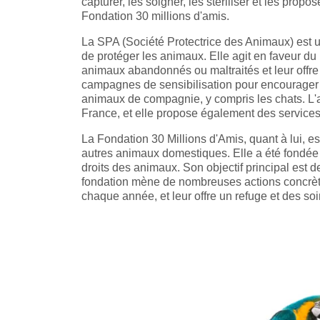
capturer, les soigner, les stériliser et les propo
Fondation 30 millions d'amis.
La SPA (Société Protectrice des Animaux) est u
de protéger les animaux. Elle agit en faveur du 
animaux abandonnés ou maltraités et leur offre
campagnes de sensibilisation pour encourager l
animaux de compagnie, y compris les chats. L'
France, et elle propose également des services v
La Fondation 30 Millions d'Amis, quant à lui, e
autres animaux domestiques. Elle a été fondée
droits des animaux. Son objectif principal est d
fondation mène de nombreuses actions concrète
chaque année, et leur offre un refuge et des soi