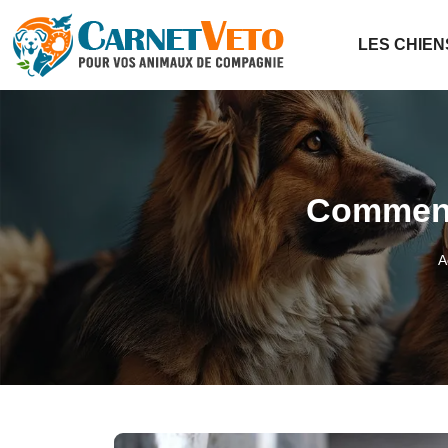
LES CHIEN
Comment 
A