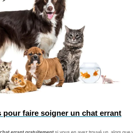
 pour faire soigner un chat errant
 chat errant gratuitement
si vous en avez trouvé un, alors que