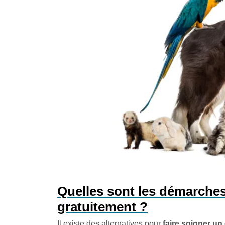
Quelles sont les démarches
gratuitement ?
Il existe des alternatives pour
faire soigner un