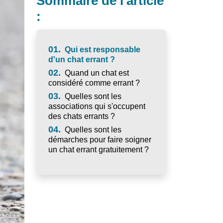
Sommaire de l'article
:
01.
Qui est responsable
d'un chat errant ?
02.
Quand un chat est
considéré comme errant ?
03.
Quelles sont les
associations qui s'occupent
des chats errants ?
04.
Quelles sont les
démarches pour faire soigner
un chat errant gratuitement ?