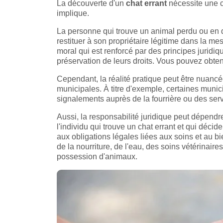
La découverte d'un
chat errant
nécessite une c
implique.
La personne qui trouve un animal perdu ou en d
restituer à son propriétaire légitime dans la me
moral qui est renforcé par des principes juridi
préservation de leurs droits. Vous pouvez obtenir
Cependant, la réalité pratique peut être nuancée
municipales. À titre d'exemple, certaines munici
signalements auprès de la fourrière ou des ser
Aussi, la responsabilité juridique peut dépendre 
l'individu qui trouve un chat errant et qui déci
aux obligations légales liées aux soins et au b
de la nourriture, de l'eau, des soins vétérinair
possession d'animaux.