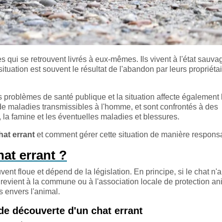
qui se retrouvent livrés à eux-mêmes. Ils vivent à l'état sauvag
 situation est souvent le résultat de l'abandon par leurs propriéta
 problèmes de santé publique et la situation affecte également 
de maladies transmissibles à l'homme, et sont confrontés à des
s, la famine et les éventuelles maladies et blessures.
hat errant
et comment gérer cette situation de manière respons
at errant ?
vent floue et dépend de la législation. En principe, si le chat n'
té revient à la commune ou à l'association locale de protection an
s envers l'animal.
 de découverte d'un chat errant