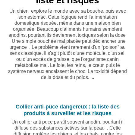
liste et risques
Un chien explore le monde avec sa bouche, puis avec
son estomac. Cette logique rend l'alimentation
domestique risquée, même dans une maison bien
organisée. Beaucoup d'aliments humains semblent
anodins, pourtant ils deviennent toxiques selon la dose
. Une simple bouchée mal placée peut déclencher une
urgence . Le problème vient rarement d'un “poison” au
sens classique. Il s'agit plutôt d'une molécule, d'un sel,
ou d'un excès de graisse, que l'organisme canin
métabolise mal. Le foie, les reins, le cœur, puis le
système nerveux encaissent le choc. La toxicité dépend
de la dose et du poids. ...
Collier anti-puce dangereux : la liste des
produits à surveiller et les risques
Un collier anti puce paraît souvent anodin, pourtant il
diffuse des substances actives sur la peau . Cette
diffusion protège les chiens et les chats contre les