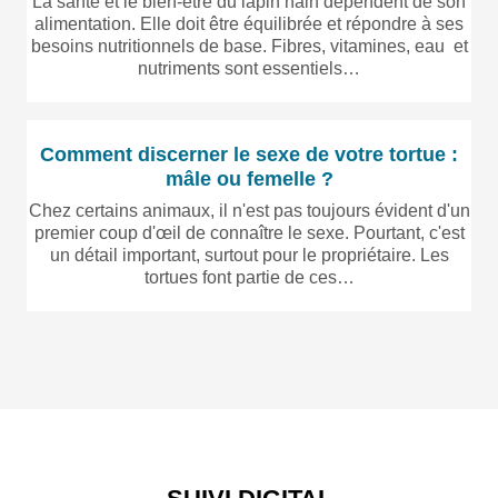
La santé et le bien-être du lapin nain dépendent de son
alimentation. Elle doit être équilibrée et répondre à ses
besoins nutritionnels de base. Fibres, vitamines, eau et
nutriments sont essentiels…
Comment discerner le sexe de votre tortue :
mâle ou femelle ?
Chez certains animaux, il n'est pas toujours évident d'un
premier coup d'œil de connaître le sexe. Pourtant, c'est
un détail important, surtout pour le propriétaire. Les
tortues font partie de ces…