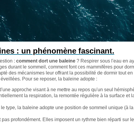
nes : un phénomène fascinant.
estion :
comment dort une baleine
? Respirer sous l'eau en ay
ages durant le sommeil, comment font ces mammifères pour dorm
pté des mécanismes leur offrant la possibilité de dormir tout en
 éveillées. Pour se reposer, la baleine adopte :
t d'une approche visant à ne mettre au repos qu'un seul hémisph
ntiellement la respiration, la remontée régulière à la surface et l
 le type, la baleine adopte une position de sommeil unique (à la
 pas profondément. Elles imposent un rythme bien réparti sur l