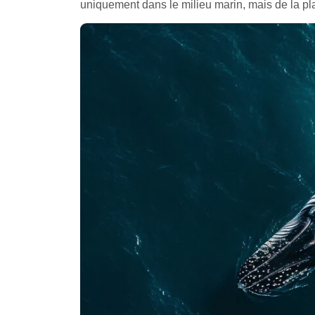
uniquement dans le milieu marin, mais de la pl