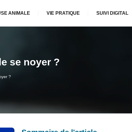
SE ANIMALE
VIE PRATIQUE
SUIVI DIGITAL
e se noyer ?
oyer ?