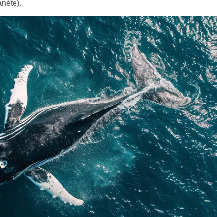
anète).