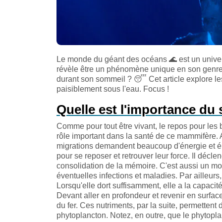
Le monde du géant des océans
🌊
est un unive
révèle être un phénomène unique en son genre.
durant son sommeil ?
😴
Cet article explore 
paisiblement sous l'eau. Focus !
Quelle est l'importance du
Comme pour tout être vivant, le repos pour les b
rôle important dans la santé de ce mammifère. A
migrations demandent beaucoup d'énergie et ép
pour se reposer et retrouver leur force. Il déc
consolidation de la mémoire. C'est aussi un moy
éventuelles infections et maladies. Par ailleur
Lorsqu'elle dort suffisamment, elle a la capacit
Devant aller en profondeur et revenir en surface 
du fer. Ces nutriments, par la suite, permettent 
phytoplancton. Notez, en outre, que le phytopl