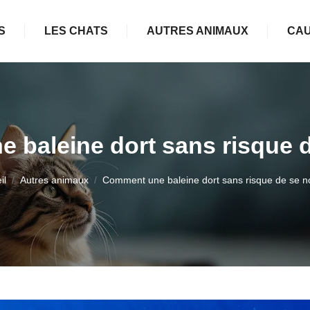
S
LES CHATS
AUTRES ANIMAUX
CAU
 baleine dort sans risque d
il
Autres animaux
Comment une baleine dort sans risque de se n