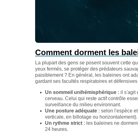
Comment dorment les balei
La plupart des gens se posent souvent cette qu
yeux fermés, se protéger des prédateurs sauv
paisiblement ? En général, les baleines ont ada
gardant ses facultés respiratoires et défensives
Un sommeil unihémisphérique :
il s'agi
cerveau. Celui qui reste actif contrôle esse
surveillance du milieu environnant.
Une posture adéquate :
selon l'espèce et
verticale, en billotage ou horizontalement).
Un rythme strict :
les baleines ne dorment
24 heures.