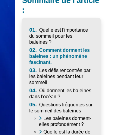
Sommaire de l'article
:
01.
Quelle est l'importance
du sommeil pour les
baleines ?
02.
Comment dorment les
baleines : un phénomène
fascinant.
03.
Les défis rencontrés par
les baleines pendant leur
sommeil
04.
Où dorment les baleines
dans l'océan ?
05.
Questions fréquentes sur
le sommeil des baleines
Les baleines dorment-
elles profondément ?
Quelle est la durée de