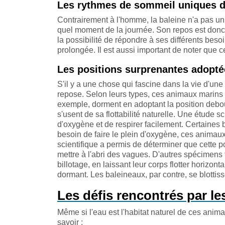
Les rythmes de sommeil uniques d
Contrairement à l'homme, la baleine n'a pas un
quel moment de la journée. Son repos est donc r
la possibilité de répondre à ses différents bes
prolongée. Il est aussi important de noter que 
Les positions surprenantes adopté
S'il y a une chose qui fascine dans la vie d'une 
repose. Selon leurs types, ces animaux marin
exemple, dorment en adoptant la position debout
s'usent de sa flottabilité naturelle. Une étude 
d'oxygène et de respirer facilement. Certaines b
besoin de faire le plein d'oxygène, ces anima
scientifique a permis de déterminer que cette po
mettre à l'abri des vagues. D'autres spécimens 
billotage, en laissant leur corps flotter horizo
dormant. Les baleineaux, par contre, se blottiss
Les défis rencontrés par l
Même si l'eau est l'habitat naturel de ces anima
savoir :