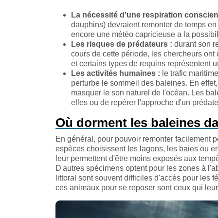
La nécessité d'une respiration conscien
dauphins) devraient remonter de temps en t
encore une météo capricieuse a la possibi
Les risques de prédateurs :
durant son re
cours de cette période, les chercheurs ont
et certains types de requins représentent 
Les activités humaines :
le trafic mariti
perturbe le sommeil des baleines. En effet,
masquer le son naturel de l'océan. Les ba
elles ou de repérer l'approche d'un prédat
Où dorment les baleines da
En général, pour pouvoir remonter facilement po
espèces choisissent les lagons, les baies ou e
leur permettent d'être moins exposés aux tempêt
D'autres spécimens optent pour les zones à l'ab
littoral sont souvent difficiles d'accès pour le
ces animaux pour se reposer sont ceux qui leur