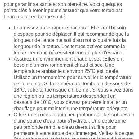
pour garantir sa santé et son bien-être. Voici quelques
points clés à retenir pour s'assurer que votre tortue est
heureuse et en bonne santé :
Fournissez un terrarium spacieux : Elles ont besoin
d'espace pour se déplacer. Il est recommandé que la
longueur de l'enceinte soit d'au moins quatre fois la
longueur de la tortue. Les tortues actives comme la
tortue Hermann nécessitent encore plus d'espace.
Assurez un environnement chaud et sec :Elles ont
besoin d'un environnement chaud et sec. Une
température ambiante d'environ 25°C est idéale.
Utilisez un thermomètre pour surveiller la température
de l'enceinte. Si la température tombe en dessous de
18°C, votre tortue risque d'hiberner. Si vous vivez dans
une région où les températures descendent en
dessous de 10°C, vous devrez peut-être installer un
chauffage pour maintenir une température adéquate.
Offrez une zone de bain peu profonde : Eles ont besoin
d'une source d'eau pour s'hydrater. Une petite zone
peu profonde remplie d'eau devrait suffire pour
permettre à votre tortue de s'immerger. Veillez à ce que