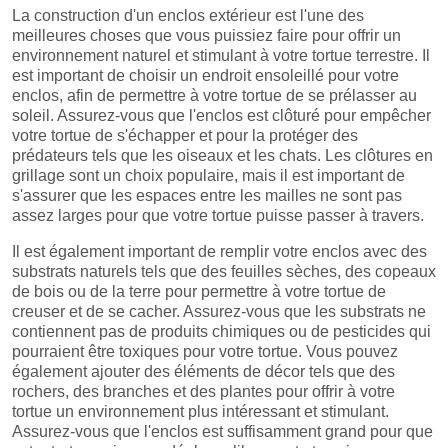
La construction d'un enclos extérieur est l'une des
meilleures choses que vous puissiez faire pour offrir un
environnement naturel et stimulant à votre tortue terrestre. Il
est important de choisir un endroit ensoleillé pour votre
enclos, afin de permettre à votre tortue de se prélasser au
soleil. Assurez-vous que l'enclos est clôturé pour empêcher
votre tortue de s'échapper et pour la protéger des
prédateurs tels que les oiseaux et les chats. Les clôtures en
grillage sont un choix populaire, mais il est important de
s'assurer que les espaces entre les mailles ne sont pas
assez larges pour que votre tortue puisse passer à travers.
Il est également important de remplir votre enclos avec des
substrats naturels tels que des feuilles sèches, des copeaux
de bois ou de la terre pour permettre à votre tortue de
creuser et de se cacher. Assurez-vous que les substrats ne
contiennent pas de produits chimiques ou de pesticides qui
pourraient être toxiques pour votre tortue. Vous pouvez
également ajouter des éléments de décor tels que des
rochers, des branches et des plantes pour offrir à votre
tortue un environnement plus intéressant et stimulant.
Assurez-vous que l'enclos est suffisamment grand pour que