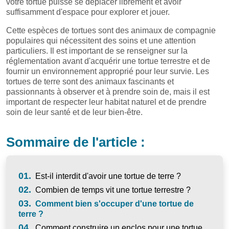
votre tortue puisse se déplacer librement et avoir
suffisamment d'espace pour explorer et jouer.
Cette espèces de tortues sont des animaux de compagnie
populaires qui nécessitent des soins et une attention
particuliers. Il est important de se renseigner sur la
réglementation avant d'acquérir une tortue terrestre et de
fournir un environnement approprié pour leur survie. Les
tortues de terre sont des animaux fascinants et
passionnants à observer et à prendre soin de, mais il est
important de respecter leur habitat naturel et de prendre
soin de leur santé et de leur bien-être.
Sommaire de l'article :
01.
Est-il interdit d'avoir une tortue de terre ?
02.
Combien de temps vit une tortue terrestre ?
03.
Comment bien s'occuper d'une tortue de
terre ?
04.
Comment construire un enclos pour une tortue