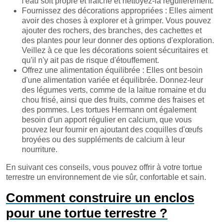
l'eau soit propre et fraîche et nettoyez-la régulièrement.
Fournissez des décorations appropriées : Elles aiment
avoir des choses à explorer et à grimper. Vous pouvez
ajouter des rochers, des branches, des cachettes et
des plantes pour leur donner des options d'exploration.
Veillez à ce que les décorations soient sécuritaires et
qu'il n'y ait pas de risque d'étouffement.
Offrez une alimentation équilibrée : Elles ont besoin
d'une alimentation variée et équilibrée. Donnez-leur
des légumes verts, comme de la laitue romaine et du
chou frisé, ainsi que des fruits, comme des fraises et
des pommes. Les tortues Hermann ont également
besoin d'un apport régulier en calcium, que vous
pouvez leur fournir en ajoutant des coquilles d'œufs
broyées ou des suppléments de calcium à leur
nourriture.
En suivant ces conseils, vous pouvez offrir à votre tortue
terrestre un environnement de vie sûr, confortable et sain.
Comment construire un enclos
pour une tortue terrestre ?