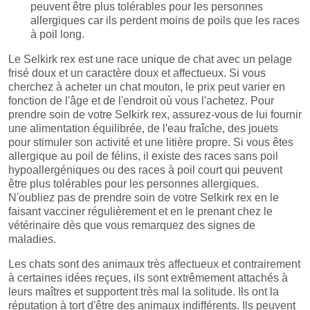
peuvent être plus tolérables pour les personnes
allergiques car ils perdent moins de poils que les races
à poil long.
Le Selkirk rex est une race unique de chat avec un pelage
frisé doux et un caractère doux et affectueux. Si vous
cherchez à acheter un chat mouton, le prix peut varier en
fonction de l'âge et de l'endroit où vous l'achetez. Pour
prendre soin de votre Selkirk rex, assurez-vous de lui fournir
une alimentation équilibrée, de l'eau fraîche, des jouets
pour stimuler son activité et une litière propre. Si vous êtes
allergique au poil de félins, il existe des races sans poil
hypoallergéniques ou des races à poil court qui peuvent
être plus tolérables pour les personnes allergiques.
N'oubliez pas de prendre soin de votre Selkirk rex en le
faisant vacciner régulièrement et en le prenant chez le
vétérinaire dès que vous remarquez des signes de
maladies.
Les chats sont des animaux très affectueux et contrairement
à certaines idées reçues, ils sont extrêmement attachés à
leurs maîtres et supportent très mal la solitude. Ils ont la
réputation à tort d'être des animaux indifférents. Ils peuvent