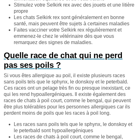
Stimulez votre Selkirk rex avec des jouets et une litière
propre
Les chats Selkirk rex sont généralement en bonne
santé, mais peuvent être sujets à certaines maladies
Faites vacciner votre Selkirk rex régulièrement et
emmenez-le chez le vétérinaire dès que vous
remarquez des signes de maladies.
Quelle race de chat qui ne perd
pas ses poils ?
Si vous êtes allergique au poil, il existe plusieurs races
sans poils tels que le sphynx, le donskoy et le peterbald.
Ces races ont un pelage très fin ou presque inexistant, ce
qui les rend hypoallergéniques. Il existe également des
races de chats à poil court, comme le bengal, qui peuvent
être plus tolérables pour les personnes allergiques car ils
perdent moins de poils que les races à poil long.
Les races sans poils tels que le sphynx, le donskoy et
le peterbald sont hypoallergéniques
Les races de chats à poil court, comme le bengal,