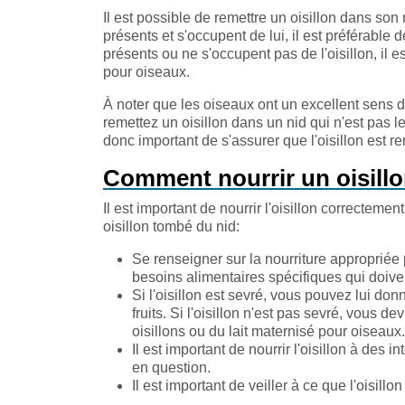
Il est possible de remettre un oisillon dans son 
présents et s'occupent de lui, il est préférable
présents ou ne s'occupent pas de l'oisillon, il 
pour oiseaux.
À noter que les oiseaux ont un excellent sens de 
remettez un oisillon dans un nid qui n'est pas le
donc important de s'assurer que l'oisillon est r
Comment nourrir un oisill
Il est important de nourrir l'oisillon correcteme
oisillon tombé du nid:
Se renseigner sur la nourriture appropriée
besoins alimentaires spécifiques qui doive
Si l'oisillon est sevré, vous pouvez lui d
fruits. Si l'oisillon n'est pas sevré, vous 
oisillons ou du lait maternisé pour oiseaux.
Il est important de nourrir l'oisillon à des 
en question.
Il est important de veiller à ce que l'oisillo