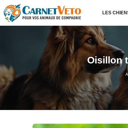
LES CHIEN
Oisillon
A