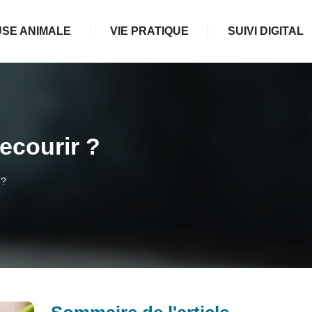
SE ANIMALE
VIE PRATIQUE
SUIVI DIGITAL
ecourir ?
 ?