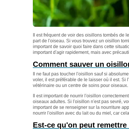
Il est fréquent de voir des oisillons tombés de 
part de l'oiseau. Si vous trouvez un oisillon t
important de savoir quoi faire dans cette situation
important d'agir rapidement, mais avec précautio
Comment sauver un oisillon
Il ne faut pas toucher l'oisillon sauf si absolu
voler, il est préférable de le laisser où il est. 
vétérinaire ou un centre de soins pour oiseaux.
Il est important de nourrir l'oisillon correctemen
oiseaux adultes. Si l'oisillon n'est pas sevré, vo
important de se renseigner sur la nourriture app
nourrir l'oisillon avec du lait ou du miel, car c
Est-ce qu'on peut remettre 