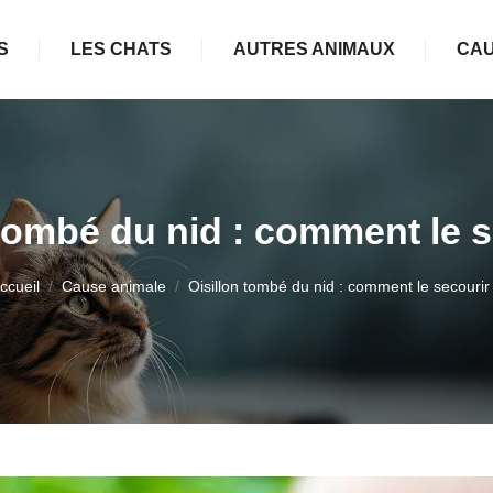
S
LES CHATS
AUTRES ANIMAUX
CAU
 tombé du nid : comment le s
ccueil
Cause animale
Oisillon tombé du nid : comment le secourir