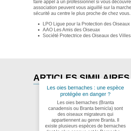
faire appel à un professionnel si vous découvre
association peuvent vous aiguillé sur la marche 
sécurité au centre le plus proche de chez vous.
LPO Ligue pour la Protection des Oiseaux
AAO Les Amis des Oiseuax
Société Protectrice des Oiseaux des Villes
ARTICLES SIMILAIRE
Les oies bernaches : une espèce
protégée en danger ?
Les oies bernaches (Branta
canadensis ou Branta bernicla) sont
des oiseaux migrateurs qui
appartiennent au genre Branta. Il
existe plusieurs espèces de bernaches