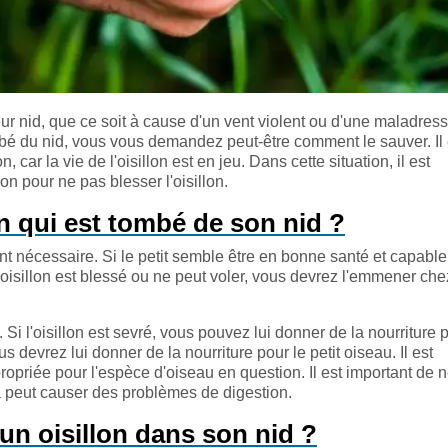
leur nid, que ce soit à cause d'un vent violent ou d'une maladress
ombé du nid, vous vous demandez peut-être comment le sauver. Il 
, car la vie de l'oisillon est en jeu. Dans cette situation, il est
n pour ne pas blesser l'oisillon.
 qui est tombé de son nid ?
ment nécessaire. Si le petit semble être en bonne santé et capabl
Si l'oisillon est blessé ou ne peut voler, vous devrez l'emmener ch
t. Si l'oisillon est sevré, vous pouvez lui donner de la nourriture 
us devrez lui donner de la nourriture pour le petit oiseau. Il est
ropriée pour l'espèce d'oiseau en question. Il est important de 
ela peut causer des problèmes de digestion.
un oisillon dans son nid ?