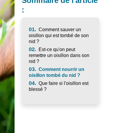
Sommaire de l'article
:
01.
Comment sauver un
oisillon qui est tombé de son
nid ?
02.
Est-ce qu'on peut
remettre un oisillon dans son
nid ?
03.
Comment nourrir un
oisillon tombé du nid ?
04.
Que faire si l'oisillon est
blessé ?