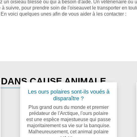
z un oisieau blessé ou qui a besoin d'aide. Un vétérienaire ou 
à suivre, pour prendre soin de l'oiseauvet le transporter en tou
 En voici quelques unes afin de vous aider à les contacter :
S DANS CAUSE ANIMALE
Les ours polaires sont-ils voués à
disparaître ?
Plus grand ours du monde et premier
prédateur de l'Arctique, l'ours polaire
est une espèce majestueuse qui passe
majoritairement sa vie sur la banquise.
Malheureusement, cet animal polaire