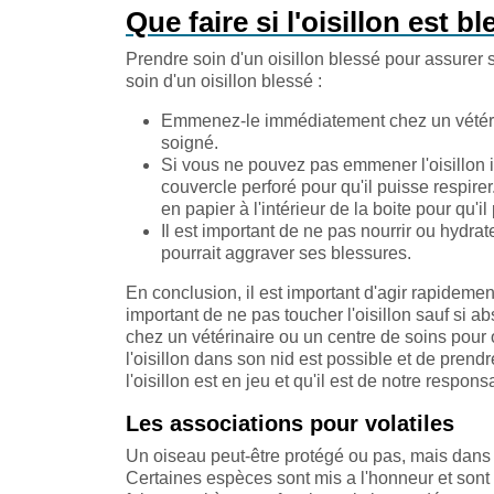
Que faire si l'oisillon est b
Prendre soin d'un oisillon blessé pour assurer 
soin d'un oisillon blessé :
Emmenez-le immédiatement chez un vétérina
soigné.
Si vous ne pouvez pas emmener l'oisillon 
couvercle perforé pour qu'il puisse respirer
en papier à l'intérieur de la boite pour qu'i
Il est important de ne pas nourrir ou hydrate
pourrait aggraver ses blessures.
En conclusion, il est important d'agir rapidement
important de ne pas toucher l'oisillon sauf si a
chez un vétérinaire ou un centre de soins pour 
l'oisillon dans son nid est possible et de prendr
l'oisillon est en jeu et qu'il est de notre respo
Les associations pour volatiles
Un oiseau peut-être protégé ou pas, mais dans 
Certaines espèces sont mis a l'honneur et sont 