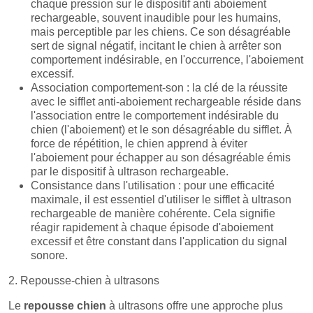
chaque pression sur le dispositif anti aboiement
rechargeable, souvent inaudible pour les humains,
mais perceptible par les chiens. Ce son désagréable
sert de signal négatif, incitant le chien à arrêter son
comportement indésirable, en l'occurrence, l'aboiement
excessif.
Association comportement-son : la clé de la réussite
avec le sifflet anti-aboiement rechargeable réside dans
l'association entre le comportement indésirable du
chien (l'aboiement) et le son désagréable du sifflet. À
force de répétition, le chien apprend à éviter
l'aboiement pour échapper au son désagréable émis
par le dispositif à ultrason rechargeable.
Consistance dans l'utilisation : pour une efficacité
maximale, il est essentiel d'utiliser le sifflet à ultrason
rechargeable de manière cohérente. Cela signifie
réagir rapidement à chaque épisode d'aboiement
excessif et être constant dans l'application du signal
sonore.
2. Repousse-chien à ultrasons
Le
repousse chien
à ultrasons offre une approche plus