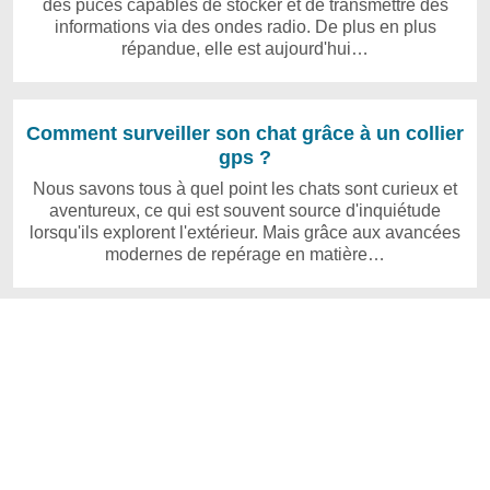
des puces capables de stocker et de transmettre des
informations via des ondes radio. De plus en plus
répandue, elle est aujourd'hui…
Comment surveiller son chat grâce à un collier
gps ?
Nous savons tous à quel point les chats sont curieux et
aventureux, ce qui est souvent source d'inquiétude
lorsqu'ils explorent l'extérieur. Mais grâce aux avancées
modernes de repérage en matière…
Copyright © 2026 www.carnetveto.com | Powered by WordPress
Tous droits réservés
Contact