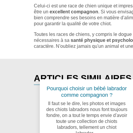
Celui-ci est une race de chien unique et impre
être un
excellent compagnon
. Si vous envisa
bien comprendre ses besoins en matière d'alimen
pour garantir la qualité de votre chiot.
Toutes les races de chiens, y compris le dogue d
nécessaires à sa
santé physique et psychol
caractère. N'oubliez jamais qu'un animal et un
ARTICLES SIMILAIRE
Pourquoi choisir un bébé labrador
comme compagnon ?
Il faut se le dire, les photos et images
des chiots labradors nous font toujours
fondre, on a tout le temps envie d'avoir
toute une collection de chiots
labradors, tellement un chiot