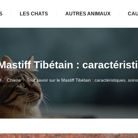
S
LES CHATS
AUTRES ANIMAUX
CAU
Mastiff Tibétain : caractérist
l
Chiens
Tout savoir sur le Mastiff Tibétain : caractéristiques, soins