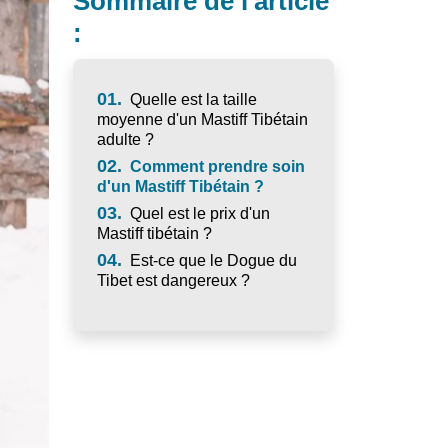
Sommaire de l'article
:
01.
Quelle est la taille
moyenne d'un Mastiff Tibétain
adulte ?
02.
Comment prendre soin
d'un Mastiff Tibétain ?
03.
Quel est le prix d'un
Mastiff tibétain ?
04.
Est-ce que le Dogue du
Tibet est dangereux ?