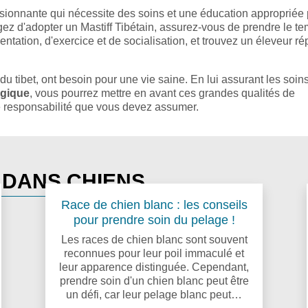
ssionnante qui nécessite des soins et une éducation appropriée
gez d'adopter un Mastiff Tibétain, assurez-vous de prendre le t
tation, d'exercice et de socialisation, et trouvez un éleveur ré
u tibet, ont besoin pour une vie saine. En lui assurant les soin
ogique
, vous pourrez mettre en avant ces grandes qualités de
e responsabilité que vous devez assumer.
S DANS CHIENS
Race de chien blanc : les conseils
pour prendre soin du pelage !
Les races de chien blanc sont souvent
reconnues pour leur poil immaculé et
leur apparence distinguée. Cependant,
prendre soin d'un chien blanc peut être
un défi, car leur pelage blanc peut…