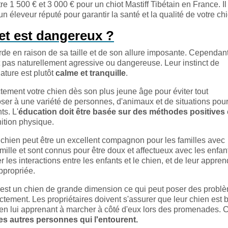
 1 500 € et 3 000 € pour un chiot Mastiff Tibétain en France. Il
n éleveur réputé pour garantir la santé et la qualité de votre chi
et est dangereux ?
e en raison de sa taille et de son allure imposante. Cependant,
t pas naturellement agressive ou dangereuse. Leur instinct de
ature est plutôt
calme et tranquille
.
ectement votre chien dès son plus jeune âge pour éviter tout
er à une variété de personnes, d'animaux et de situations pour 
ts. L'
éducation doit être basée sur des méthodes positives
ition physique.
e chien peut être un excellent compagnon pour les familles avec
famille et sont connus pour être doux et affectueux avec les enfan
r les interactions entre les enfants et le chien, et de leur appren
ppropriée.
ci est un chien de grande dimension ce qui peut poser des probl
rectement. Les propriétaires doivent s'assurer que leur chien est 
et en lui apprenant à marcher à côté d'eux lors des promenades. 
es autres personnes qui l'entourent.