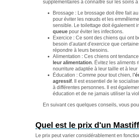
supplémentaires à connaître sur les soins à
Brossage : Le brossage doit être fait a
pour éviter les nœuds et les emmêlement
sensible. Le toilettage doit également i
queue
pour éviter les infections.
Exercice : Ce sont des chiens qui ont be
besoin d'autant d'exercice que certain
répondre à leurs besoins.
Alimentation : Ces chiens ont tendance 
leur alimentation
. Évitez les aliments
nourriture adaptée à leur taille et à leur
Éducation : Comme pour tout chien, l
'é
agressif
. Il est essentiel de le sociali
à différentes personnes. Il est égalemen
éducation et de ne jamais utiliser la vi
En suivant ces quelques conseils, vous pour
Quel est le prix d'un Mastiff
Le prix peut varier considérablement en fonction