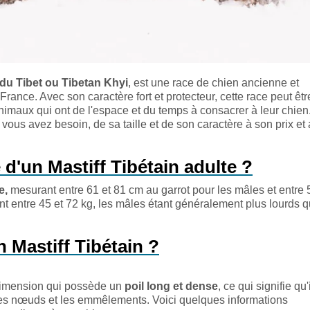
du Tibet ou Tibetan Khyi
, est une race de chien ancienne et
rance. Avec son caractère fort et protecteur, cette race peut êtr
nimaux qui ont de l'espace et du temps à consacrer à leur chie
vous avez besoin, de sa taille et de son caractère à son prix et
 d'un Mastiff Tibétain adulte ?
e,
mesurant entre 61 et 81 cm au garrot pour les mâles et entre 
t entre 45 et 72 kg, les mâles étant généralement plus lourds q
Mastiff Tibétain ?
 dimension qui possède un
poil long et dense
, ce qui signifie qu'i
 les nœuds et les emmêlements. Voici quelques informations