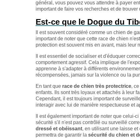
général, vous pouvez vous attendre à payer entre
important de faire vos recherches et de trouver u
Est-ce que le Dogue du Tib
Il est souvent considéré comme un chien de gard
important de noter que cette race de chien n'es
protection est souvent mis en avant, mais leur n
Il est essentiel de socialiser et d'éduquer corr
comportement agressif. Cela implique de l'expos
apprenne à s'adapter à différents environnemen
récompensées, jamais sur la violence ou la pun
En tant que
race de chien très protectrice
, c
enfants. Ils sont très loyaux et attachés à leur 
Cependant, il est toujours important de surveille
interagir avec lui de manière respectueuse et a
Il est également important de noter que celui-
sécurité s'il n'est pas contrôlé ou surveillé cor
dressé et obéissant
, en utilisant une laisse 
permettra de garantir la
sécurité du chien et d