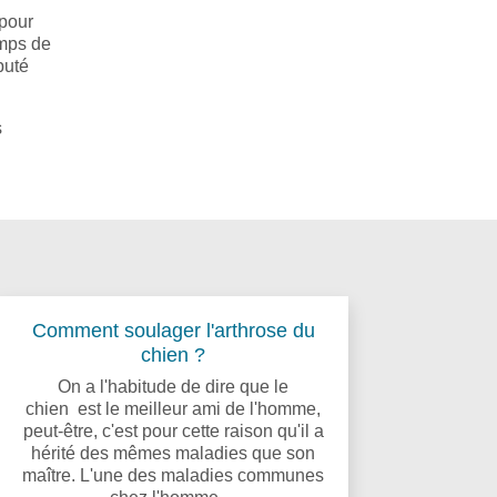
 pour
emps de
puté
s
Comment soulager l'arthrose du
chien ?
On a l'habitude de dire que le
chien est le meilleur ami de l'homme,
peut-être, c'est pour cette raison qu'il a
hérité des mêmes maladies que son
maître. L'une des maladies communes