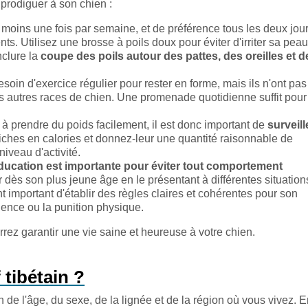
 prodiguer à son chien :
u moins une fois par semaine, et de préférence tous les deux jou
s. Utilisez une brosse à poils doux pour éviter d'irriter sa peau
nclure la
coupe des poils autour des pattes, des oreilles et de
soin d'exercice régulier pour rester en forme, mais ils n'ont pas
es autres races de chien. Une promenade quotidienne suffit pour
à prendre du poids facilement, il est donc important de
surveill
 riches en calories et donnez-leur une quantité raisonnable de
 niveau d'activité.
ducation est importante pour éviter tout comportement
ser dès son plus jeune âge en le présentant à différentes situation
t important d'établir des règles claires et cohérentes pour son
olence ou la punition physique.
rez garantir une vie saine et heureuse à votre chien.
 tibétain ?
 de l'âge, du sexe, de la lignée et de la région où vous vivez. 