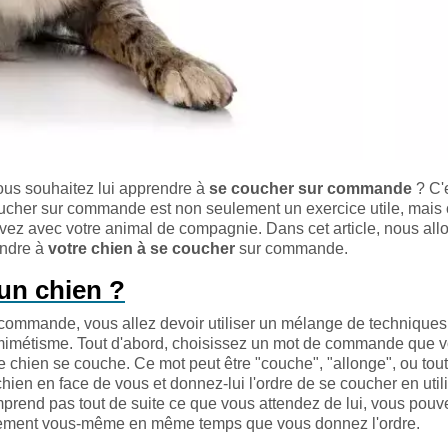
ous souhaitez lui apprendre à
se coucher sur commande
? C'
coucher sur commande est non seulement un exercice utile, mais 
avez avec votre animal de compagnie. Dans cet article, nous all
endre à
votre chien à se coucher
sur commande.
un chien ?
 commande, vous allez devoir utiliser un mélange de techniques
e mimétisme. Tout d'abord, choisissez un mot de commande que 
e chien se couche. Ce mot peut être "couche", "allonge", ou tout
hien en face de vous et donnez-lui l'ordre de se coucher en utili
rend pas tout de suite ce que vous attendez de lui, vous pouve
uvement vous-même en même temps que vous donnez l'ordre.