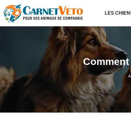
LES CHIEN
Comment a
A