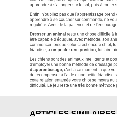
apprendre à s'allonger sur le sol, puis à rouler 
Enfin, n'oubliez pas que l'apprentissage prend 
apprendre à se coucher sur commande, ne vous 
régulière. Avec de la patience et de l'encourag
Dresser un animal
reste une chose difficile à fa
être capable d'éduquer, avec méthode, son anima
commencer lorsque celui-ci est encore chiot, l
friandise, à
respecter une position
, lui faire
Les chiens sont des animaux intelligents et po
d'employer une bonne méthode de dressage pour
d'apprentissage
, c'est à ce moment-là que vou
de récompenser à l'aide d'une petite friandise s
cette relation entamée votre chiot se mettra au 
difficulté. Le jeu reste une très bonne méthode
ARTICLES SIMILAIRES