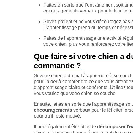
Faites en sorte que l'entraînement soit amu
encouragements verbaux pour le féliciter et
Soyez patient et ne vous découragez pas s
L'apprentissage prend du temps et nécessit
Faites de l'apprentissage une activité régul
votre chien, plus vous renforcerez votre lie
Que faire si votre chien a 
commande ?
Si votre chien a du mal à apprendre à se couch
pour l'aider à comprendre ce que vous attendez
d'apprentissage claire et cohérente. Utilisez
vous voulez que votre chien se couche.
Ensuite, faites en sorte que l'apprentissage so
encouragements
verbaux pour le féliciter lo
pour qu'il reste motivé.
Il peut également être utile de
décomposer l'ex
chien ait compris chaque étape avant de passe