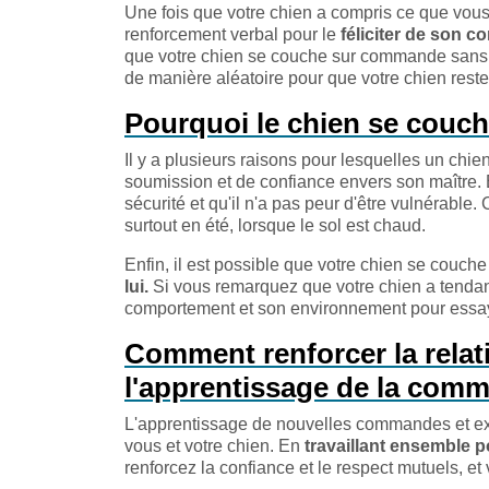
Une fois que votre chien a compris ce que vous
renforcement verbal pour le
féliciter de son 
que votre chien se couche sur commande sans h
de manière aléatoire pour que votre chien reste
Pourquoi le chien se couch
Il y a plusieurs raisons pour lesquelles un chie
soumission et de confiance envers son maître. En
sécurité et qu'il n'a pas peur d'être vulnérable
surtout en été, lorsque le sol est chaud.
Enfin, il est possible que votre chien se couch
lui.
Si vous remarquez que votre chien a tendan
comportement et son environnement pour essaye
Comment renforcer la relat
l'apprentissage de la com
L'apprentissage de nouvelles commandes et exer
vous et votre chien. En
travaillant ensemble 
renforcez la confiance et le respect mutuels, e