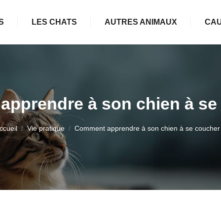
S
LES CHATS
AUTRES ANIMAUX
CAU
pprendre à son chien à se
ccueil
Vie pratique
Comment apprendre à son chien à se coucher