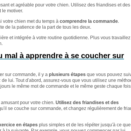
sant et agréable pour votre chien. Utilisez des friandises et des
 le motiver.
i votre chien met du temps à
comprendre la commande
.
e de la patience de la part de tous les deux.
ière et intégrée à votre routine quotidienne. Plus vous travaille
n.
du mal à apprendre à se coucher sur
er sur commande, il y a
plusieurs étapes
que vous pouvez sui
 de lui. Tout d'abord, assurez-vous que vous utilisez une méth
 toujours le même mot de commande et le même geste chaque foi
it amusant pour votre chien.
Utilisez des friandises et des
rsqu'il se couche sur commande, et changez régulièrement de fri
ercice en étapes
plus simples et de les répéter jusqu'à ce que
r à la suivante. Par exemple, vous pouvez commencer par lui