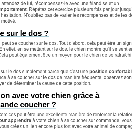
 attendez de lui, récompensez-le avec une friandise et un
comportement
. Répétez cet exercice plusieurs fois par jour jusqu
ésitation. N'oubliez pas de varier les récompenses et de les 
 motivé.
e sur le dos ?
n peut se coucher sur le dos. Tout d'abord, cela peut être un sig
 effet, en se mettant sur le dos, le chien montre qu'il se sent e
. Cela peut également être un moyen pour le chien de se rafraîchir
e sur le dos simplement parce que c'est une
position confortab
ce à se coucher sur le dos de manière fréquente, observez son
r de déterminer la cause de cette position.
ion avec votre chien grâce à
mande coucher ?
cices peut être une excellente manière de renforcer la relatio
pour apprendre
à votre chien à se coucher sur commande, vous
t vous créez un lien encore plus fort avec votre animal de compa