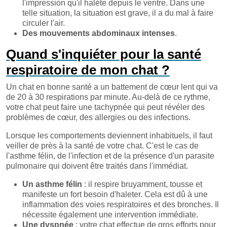
l'impression qu'il halète depuis le ventre. Dans une
telle situation, la situation est grave, il a du mal à faire
circuler l'air.
Des mouvements abdominaux intenses
.
Quand s'inquiéter pour la santé
respiratoire de mon chat ?
Un chat en bonne santé a un battement de cœur lent qui va
de 20 à 30 respirations par minute. Au-delà de ce rythme,
votre chat peut faire une tachypnée qui peut révéler des
problèmes de cœur, des allergies ou des infections.
Lorsque les comportements deviennent inhabituels, il faut
veiller de près à la santé de votre chat. C'est le cas de
l'asthme félin, de l'infection et de la présence d'un parasite
pulmonaire qui doivent être traités dans l'immédiat.
Un asthme félin
: il respire bruyamment, tousse et
manifeste un fort besoin d'haleter. Cela est dû à une
inflammation des voies respiratoires et des bronches. Il
nécessite également une intervention immédiate.
Une dyspnée
: votre chat effectue de gros efforts pour