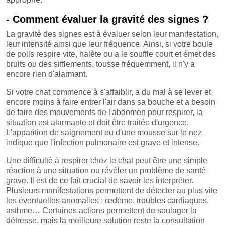
- Comment évaluer la gravité des signes ?
La gravité des signes est à évaluer selon leur manifestation,
leur intensité ainsi que leur fréquence. Ainsi, si votre boule
de poils respire vite, halète ou a le souffle court et émet des
bruits ou des sifflements, tousse fréquemment, il n'y a
encore rien d'alarmant.
Si votre chat commence à s'affaiblir, a du mal à se lever et
encore moins à faire entrer l'air dans sa bouche et a besoin
de faire des mouvements de l'abdomen pour respirer, la
situation est alarmante et doit être traitée d'urgence.
L'apparition de saignement ou d'une mousse sur le nez
indique que l'infection pulmonaire est grave et intense.
Une difficulté à respirer chez le chat peut être une simple
réaction à une situation ou révéler un problème de santé
grave. Il est de ce fait crucial de savoir les interpréter.
Plusieurs manifestations permettent de détecter au plus vite
les éventuelles anomalies : œdème, troubles cardiaques,
asthme… Certaines actions permettent de soulager la
détresse, mais la meilleure solution reste la consultation