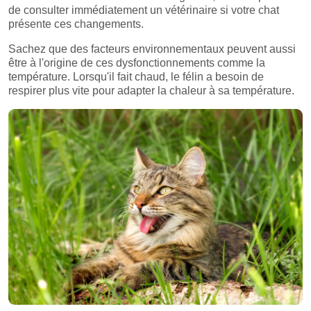
de consulter immédiatement un vétérinaire si votre chat
présente ces changements.
Sachez que des facteurs environnementaux peuvent aussi
être à l'origine de ces dysfonctionnements comme la
température. Lorsqu'il fait chaud, le félin a besoin de
respirer plus vite pour adapter la chaleur à sa température.