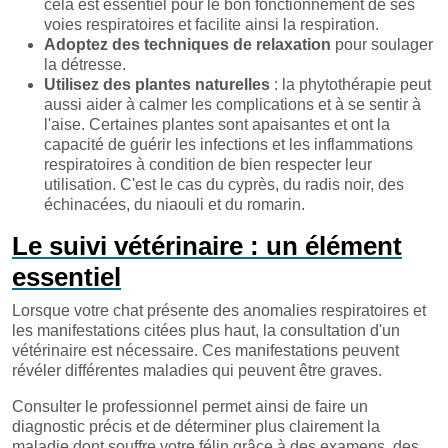
cela est essentiel pour le bon fonctionnement de ses
voies respiratoires et facilite ainsi la respiration.
Adoptez des techniques de relaxation
pour soulager
la détresse.
Utilisez des plantes naturelles
: la phytothérapie peut
aussi aider à calmer les complications et à se sentir à
l'aise. Certaines plantes sont apaisantes et ont la
capacité de guérir les infections et les inflammations
respiratoires à condition de bien respecter leur
utilisation. C'est le cas du cyprès, du radis noir, des
échinacées, du niaouli et du romarin.
Le suivi vétérinaire : un élément
essentiel
Lorsque votre chat présente des anomalies respiratoires et
les manifestations citées plus haut, la consultation d'un
vétérinaire est nécessaire. Ces manifestations peuvent
révéler différentes maladies qui peuvent être graves.
Consulter le professionnel permet ainsi de faire un
diagnostic précis et de déterminer plus clairement la
maladie dont souffre votre félin grâce à des examens, des