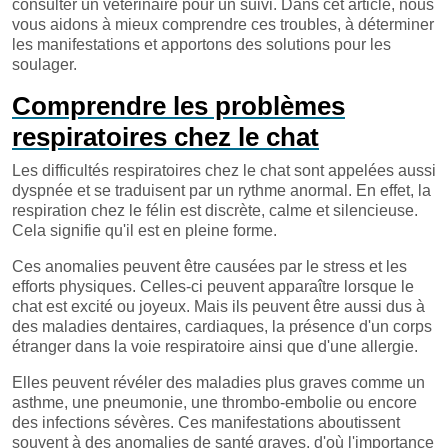
consulter un vétérinaire pour un suivi. Dans cet article, nous
vous aidons à mieux comprendre ces troubles, à déterminer
les manifestations et apportons des solutions pour les
soulager.
Comprendre les problèmes
respiratoires chez le chat
Les difficultés respiratoires chez le chat sont appelées aussi
dyspnée et se traduisent par un rythme anormal. En effet, la
respiration chez le félin est discrète, calme et silencieuse.
Cela signifie qu'il est en pleine forme.
Ces anomalies peuvent être causées par le stress et les
efforts physiques. Celles-ci peuvent apparaître lorsque le
chat est excité ou joyeux. Mais ils peuvent être aussi dus à
des maladies dentaires, cardiaques, la présence d'un corps
étranger dans la voie respiratoire ainsi que d'une allergie.
Elles peuvent révéler des maladies plus graves comme un
asthme, une pneumonie, une thrombo-embolie ou encore
des infections sévères. Ces manifestations aboutissent
souvent à des anomalies de santé graves, d'où l'importance