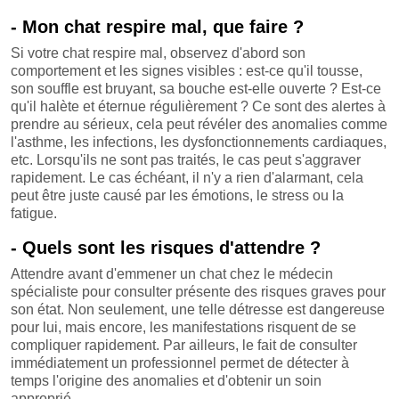
- Mon chat respire mal, que faire ?
Si votre chat respire mal, observez d'abord son
comportement et les signes visibles : est-ce qu'il tousse,
son souffle est bruyant, sa bouche est-elle ouverte ? Est-ce
qu'il halète et éternue régulièrement ? Ce sont des alertes à
prendre au sérieux, cela peut révéler des anomalies comme
l'asthme, les infections, les dysfonctionnements cardiaques,
etc. Lorsqu'ils ne sont pas traités, le cas peut s'aggraver
rapidement. Le cas échéant, il n'y a rien d'alarmant, cela
peut être juste causé par les émotions, le stress ou la
fatigue.
- Quels sont les risques d'attendre ?
Attendre avant d'emmener un chat chez le médecin
spécialiste pour consulter présente des risques graves pour
son état. Non seulement, une telle détresse est dangereuse
pour lui, mais encore, les manifestations risquent de se
compliquer rapidement. Par ailleurs, le fait de consulter
immédiatement un professionnel permet de détecter à
temps l'origine des anomalies et d'obtenir un soin
approprié.