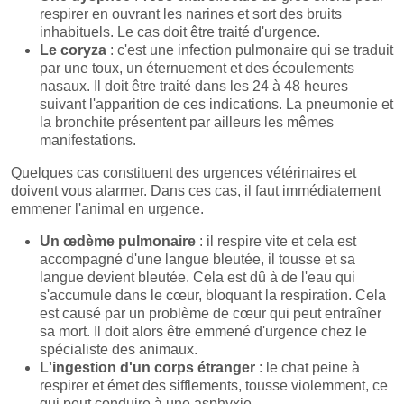
respirer en ouvrant les narines et sort des bruits
inhabituels. Le cas doit être traité d'urgence.
Le coryza
: c'est une infection pulmonaire qui se traduit
par une toux, un éternuement et des écoulements
nasaux. Il doit être traité dans les 24 à 48 heures
suivant l'apparition de ces indications. La pneumonie et
la bronchite présentent par ailleurs les mêmes
manifestations.
Quelques cas constituent des urgences vétérinaires et
doivent vous alarmer. Dans ces cas, il faut immédiatement
emmener l'animal en urgence.
Un œdème pulmonaire
: il respire vite et cela est
accompagné d'une langue bleutée, il tousse et sa
langue devient bleutée. Cela est dû à de l'eau qui
s'accumule dans le cœur, bloquant la respiration. Cela
est causé par un problème de cœur qui peut entraîner
sa mort. Il doit alors être emmené d'urgence chez le
spécialiste des animaux.
L'ingestion d'un corps étranger
: le chat peine à
respirer et émet des sifflements, tousse violemment, ce
qui peut conduire à une asphyxie.