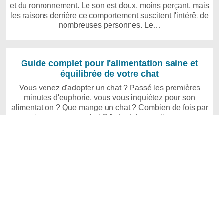
et du ronronnement. Le son est doux, moins perçant, mais
les raisons derrière ce comportement suscitent l'intérêt de
nombreuses personnes. Le…
Guide complet pour l'alimentation saine et
équilibrée de votre chat
Vous venez d'adopter un chat ? Passé les premières
minutes d'euphorie, vous vous inquiétez pour son
alimentation ? Que mange un chat ? Combien de fois par
jour mange un chat ? Autant de questions…
Copyright © 2026 www.carnetveto.com | Powered by WordPress
Tous droits réservés
Contact