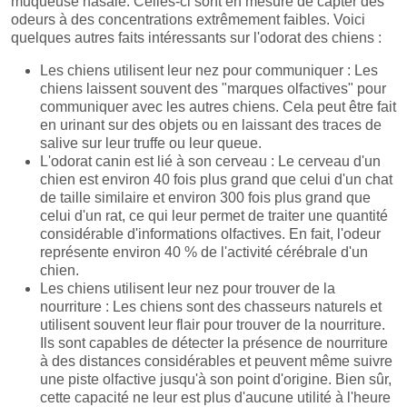
muqueuse nasale. Celles-ci sont en mesure de capter des
odeurs à des concentrations extrêmement faibles. Voici
quelques autres faits intéressants sur l'odorat des chiens :
Les chiens utilisent leur nez pour communiquer : Les
chiens laissent souvent des "marques olfactives" pour
communiquer avec les autres chiens. Cela peut être fait
en urinant sur des objets ou en laissant des traces de
salive sur leur truffe ou leur queue.
L'odorat canin est lié à son cerveau : Le cerveau d'un
chien est environ 40 fois plus grand que celui d'un chat
de taille similaire et environ 300 fois plus grand que
celui d'un rat, ce qui leur permet de traiter une quantité
considérable d'informations olfactives. En fait, l'odeur
représente environ 40 % de l'activité cérébrale d'un
chien.
Les chiens utilisent leur nez pour trouver de la
nourriture : Les chiens sont des chasseurs naturels et
utilisent souvent leur flair pour trouver de la nourriture.
Ils sont capables de détecter la présence de nourriture
à des distances considérables et peuvent même suivre
une piste olfactive jusqu'à son point d'origine. Bien sûr,
cette capacité ne leur est plus d'aucune utilité à l'heure