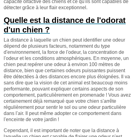
capacité olfactive des chiens et ce qu'ils sont capables de
détecter grâce à leur flair exceptionnel.
Quelle est la distance de l'odorat
d'un chien ?
La distance à laquelle un chien peut identifier une odeur
dépend de plusieurs facteurs, notamment du type
d'environnement, la force de l'odeur, la concentration de
l'odeur et les conditions atmosphériques. En moyenne, un
chien peut repérer une odeur à environ 100 mètres de
distance, bien que certaines odeurs puissantes puissent
être détectées à des distances encore plus éloignées. Il va
sans dire que la vision de cet animal est beaucoup moins
performante, pouvant expliquer certains aspects de son
comportement, particulièrement en promenade ! Vous avez
certainement déjà remarqué que votre chien s'arrête
régulièrement pour sentir le sol ou une odeur particulière
dans l'air. Il peut même adopter ce comportement dans
l'enceinte de votre jardin !
Cependant, il est important de noter que la distance à
laquelle un chien est capable de flairer une odeur n'est