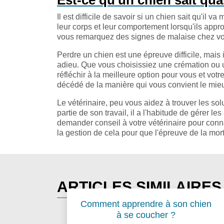
Est-ce qu'un chien sait qua
Il est difficile de savoir si un chien sait qu'i
leur corps et leur comportement lorsqu'ils approc
vous remarquez des signes de malaise chez vo
Perdre un chien est une épreuve difficile, mais il
adieu. Que vous choisissiez une crémation ou 
réfléchir à la meilleure option pour vous et v
décédé de la manière qui vous convient le mie
Le vétérinaire, peu vous aidez à trouver les so
partie de son travail, il a l'habitude de gérer le
demander conseil à votre vétérinaire pour conna
la gestion de cela pour que l'épreuve de la mor
ARTICLES SIMILAIRES
Comment apprendre à son chien
à se coucher ?