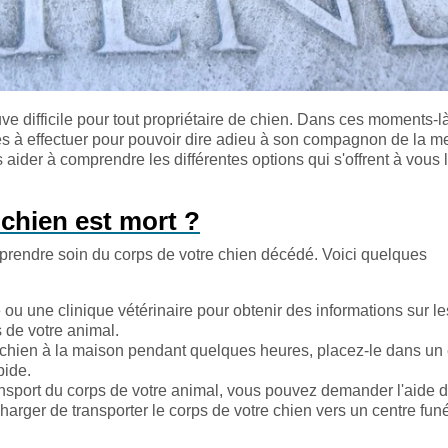
difficile pour tout propriétaire de chien. Dans ces moments-là,
es à effectuer pour pouvoir dire adieu à son compagnon de la me
ider à comprendre les différentes options qui s'offrent à vous 
hien est mort ?
r prendre soin du corps de votre chien décédé. Voici quelques
ou une clinique vétérinaire pour obtenir des informations sur le
 de votre animal.
 chien à la maison pendant quelques heures, placez-le dans un 
pide.
nsport du corps de votre animal, vous pouvez demander l'aide 
charger de transporter le corps de votre chien vers un centre fun