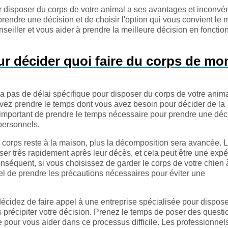
r disposer du corps de votre animal a ses avantages et inconvén
 prendre une décision et de choisir l'option qui vous convient le 
eiller et vous aider à prendre la meilleure décision en fonctio
r décider quoi faire du corps de mo
y a pas de délai spécifique pour disposer du corps de votre anim
ez prendre le temps dont vous avez besoin pour décider de la
st important de prendre le temps nécessaire pour prendre une déc
personnels.
e corps reste à la maison, plus la décomposition sera avancée. 
 très rapidement après leur décès, et cela peut être une expé
conséquent, si vous choisissez de garder le corps de votre chien 
el de prendre les précautions nécessaires pour éviter une
s décidez de faire appel à une entreprise spécialisée pour dispos
s précipiter votre décision. Prenez le temps de poser des questi
e pour vous aider dans ce processus difficile. Les professionnel