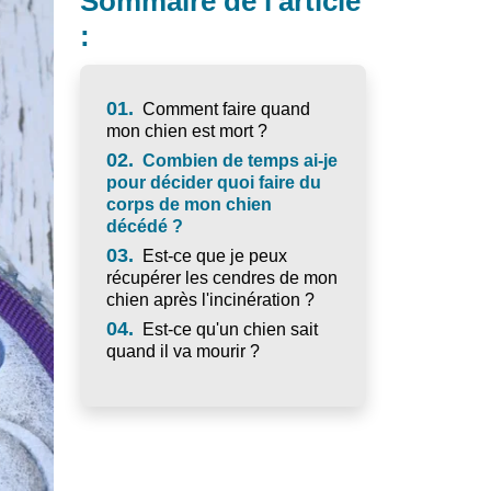
Sommaire de l'article
:
01.
Comment faire quand
mon chien est mort ?
02.
Combien de temps ai-je
pour décider quoi faire du
corps de mon chien
décédé ?
03.
Est-ce que je peux
récupérer les cendres de mon
chien après l'incinération ?
04.
Est-ce qu'un chien sait
quand il va mourir ?