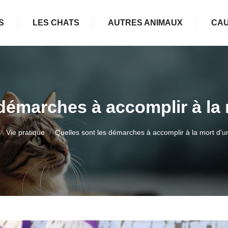
S
LES CHATS
AUTRES ANIMAUX
CAU
 démarches à accomplir à la 
Vie pratique
Quelles sont les démarches à accomplir à la mort d'u