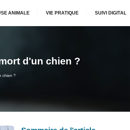
SE ANIMALE
VIE PRATIQUE
SUIVI DIGITAL
mort d'un chien ?
n chien ?