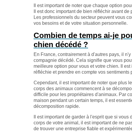
Il est important de noter que chaque option pou
Il est donc important de bien réfléchir avant de
Les professionnels du secteur peuvent vous cons
vos besoins et de votre situation personnelle.
Combien de temps ai-je pou
chien décédé ?
En France, contrairement à d'autres pays, il n'
compagnie décédé. Cela signifie que vous pouv
meilleure option pour vous et votre chien. Il e
réfléchie et prendre en compte vos sentiments 
Cependant, il est important de noter que plus l
corps des animaux commencent à se décomposer
difficile pour les propriétaires d'animaux. Par 
maison pendant un certain temps, il est essenti
décomposition rapide.
Il est important de garder à l'esprit que si vou
corps de votre animal, il est important de ne pa
de trouver une entreprise fiable et expérimenté