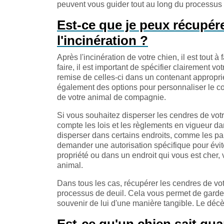
peuvent vous guider tout au long du processus e
Est-ce que je peux récupér
l'incinération ?
Après l'incinération de votre chien, il est tout
faire, il est important de spécifier clairement 
remise de celles-ci dans un contenant approprié, 
également des options pour personnaliser le 
de votre animal de compagnie.
Si vous souhaitez disperser les cendres de votr
compte les lois et les règlements en vigueur dan
disperser dans certains endroits, comme les par
demander une autorisation spécifique pour évite
propriété ou dans un endroit qui vous est cher, v
animal.
Dans tous les cas, récupérer les cendres de vot
processus de deuil. Cela vous permet de garde
souvenir de lui d'une manière tangible. Le déc